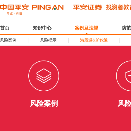
首页
知识中心
案例及法规
防范
风险案例
风险揭示
港股通&沪伦通
风险案例
风