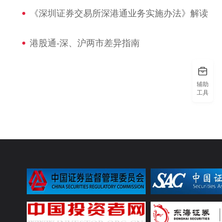
《深圳证券交易所深港通业务实施办法》解读
港股通-深、沪两市差异指南
辅助
工具