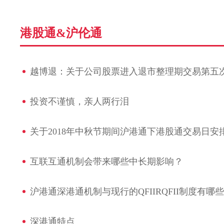
港股通&沪伦通
越博退：关于公司股票进入退市整理期交易第五
视频动画
防范非
投资不谨慎，亲人两行泪
关于2018年中秋节期间沪港通下港股通交易日安
互联互通机制会带来哪些中长期影响？
沪港通深港通机制与现行的QFIIRQFII制度有哪
深港通特点