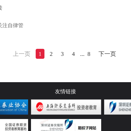
读
关注自律管
上一页
1
2
3
4
...
8
下一页
友情链接