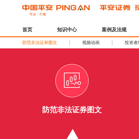
首页
知识中心
案例及法规
防范非法证券图文
视频动画
投资者
防范非法证券图文