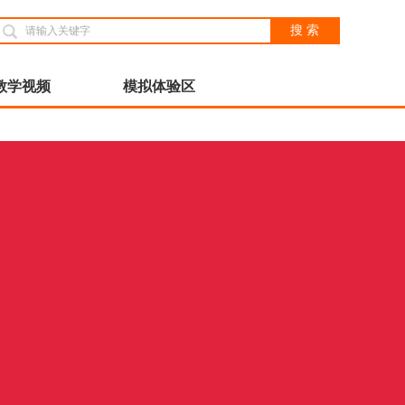
搜 索
教学视频
模拟体验区