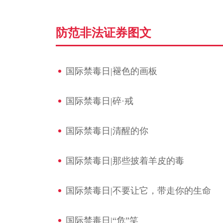
防范非法证券图文
国际禁毒日|褪色的画板
国际禁毒日|碎·戒
国际禁毒日|清醒的你
国际禁毒日|那些披着羊皮的毒
国际禁毒日|不要让它，带走你的生命
国际禁毒日|“危”笑