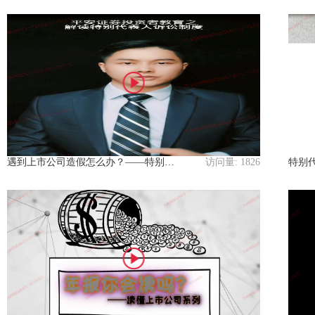
遇到上市公司造假怎么办？——特别代表人诉讼制度解读
访问量:
1826
特别