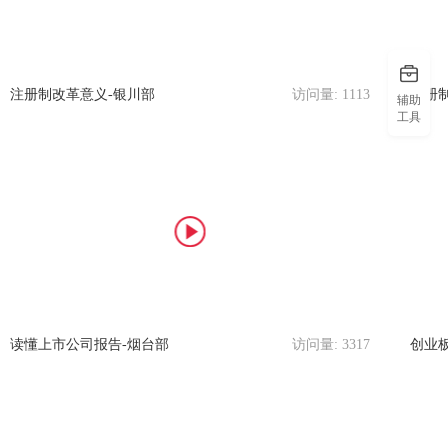
注册制改革意义-银川部
访问量:
1113
注册
辅助
工具
读懂上市公司报告-烟台部
访问量:
3317
创业