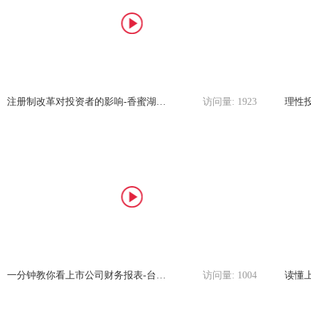
注册制改革对投资者的影响-香蜜湖营业部
访问量:
1923
理性
一分钟教你看上市公司财务报表-台州部
访问量:
1004
读懂