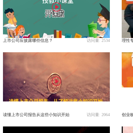
上市公司应披露哪些信息？
访问量:
2534
理性
读懂上市公司报告从这些小知识开始
访问量:
2064
创业