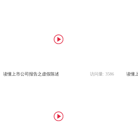
读懂上市公司报告之虚假陈述
访问量:
3586
读懂