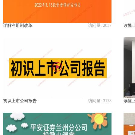
详解注册制改革
访问量:
2037
读懂
初识上市公司报告
访问量:
3178
读懂上