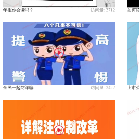
年报你会读吗？
访问量:
3712
如何
全民一起防诈骗
访问量:
3422
上市