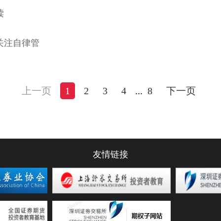
读
关注自律管
上一页
1
2
3
4
...
8
下一页
友情链接