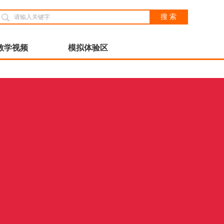
搜 索
教学视频
模拟体验区