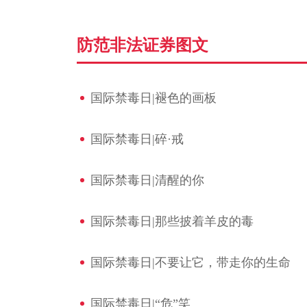
防范非法证券图文
国际禁毒日|褪色的画板
国际禁毒日|碎·戒
国际禁毒日|清醒的你
国际禁毒日|那些披着羊皮的毒
国际禁毒日|不要让它，带走你的生命
国际禁毒日|“危”笑