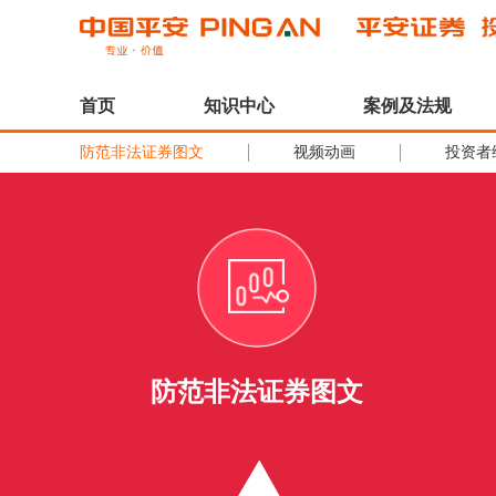
首页
知识中心
案例及法规
防范非法证券图文
视频动画
投资者
防范非法证券图文