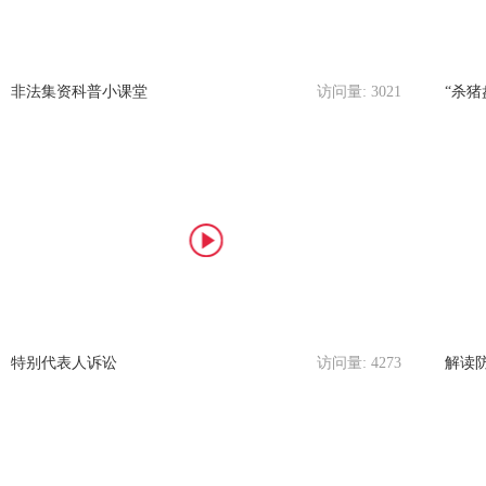
非法集资科普小课堂
访问量:
3021
“杀猪
特别代表人诉讼
访问量:
4273
解读