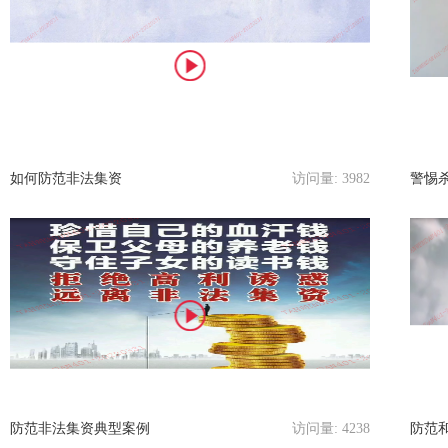
如何防范非法集资
访问量:
3982
警惕
防范非法集资典型案例
访问量:
4238
防范