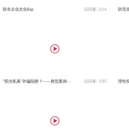
防非企业文化Rap
访问量:
2124
防范
“阳光私募”诈骗陷阱？——典型案例分享
访问量:
3785
理性