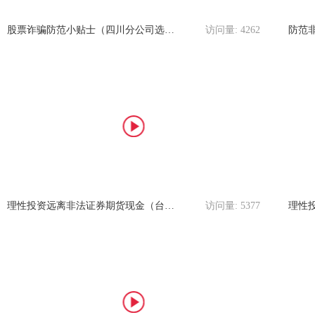
股票诈骗防范小贴士（四川分公司选送）
访问量:
4262
理性投资远离非法证券期货现金（台州部选送）
访问量:
5377