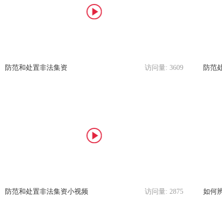
防范和处置非法集资
访问量:
3609
防范
防范和处置非法集资小视频
访问量:
2875
如何