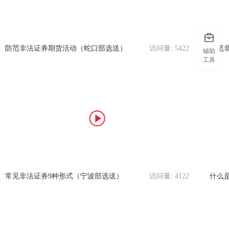
防范非法证券期货活动（蛇口部选送）
访问量:
5422
防范
辅助
工具
常见非法证券9种形式（宁波部选送）
访问量:
4122
什么