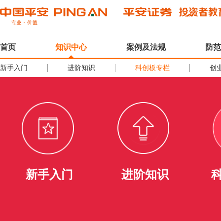
首页
知识中心
案例及法规
防范
新手入门
进阶知识
科创板专栏
创
新手入门
进阶知识