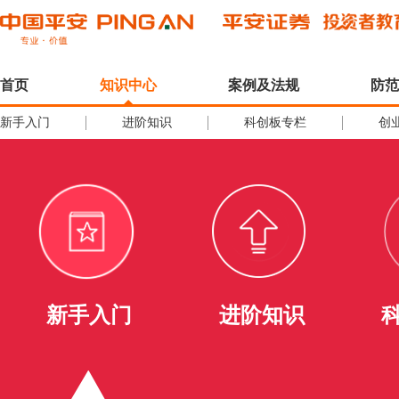
首页
知识中心
案例及法规
防范
新手入门
进阶知识
科创板专栏
创
新手入门
进阶知识